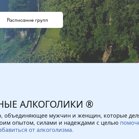
Расписание групп
ЫЕ АЛКОГОЛИКИ ®
о, объединяющее мужчин и женщин, которые дел
своим опытом, силами и надеждами с целью
помоч
збавиться от алкоголизма.