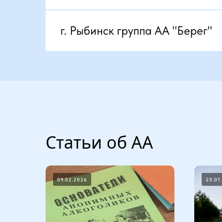
г. Рыбинск группа АА "Берег"
Статьи об АА
09.02.2026
25.07