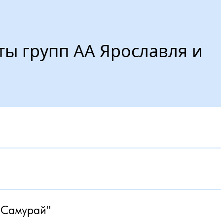
ты групп АА Ярославля и
й Самурай"