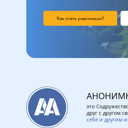
Как стать участником?
АНОНИМН
это Содружеств
друг с другом 
себе и другим и