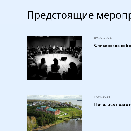
Предстоящие мероп
09.02.2026
Спикерское собра
17.01.2026
Началась подгот