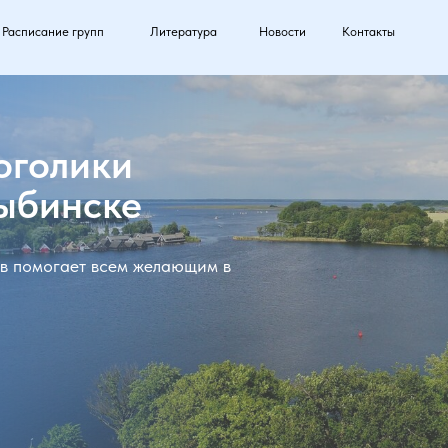
Расписание групп
Литература
Новости
Контакты
оголики
Рыбинске
в помогает всем желающим в